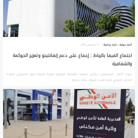
أخبار دولية
,
اخبار رياضية
6 أغسطس 2026
اجتماع الفيفا بالرباط : إجماع على دعم إنفانتينو وتعزيز الحوكمة
والشفافية
صوت الأمة : المصطفى دراكي احتضنت العاصمة المغربية الرباط اجتماعا رفيع المستوى لقيادة
الاتحاد الدولي لكرة القدم (فيفا)، شكل محطة