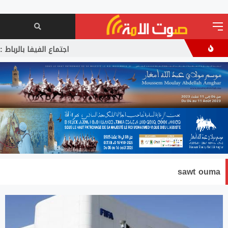
اجتماع الفيفا بالرباط : إج
sawt ouma