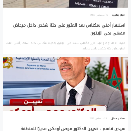
اخبار جهوية
6 أغسطس 2026
استنفار أمني بمكناس بعد العثور على جثة شخص داخل مرحاض
مقهى بحي الزيتون
صوت الامة :وضاح عبد العزيز مكناس شهد حي الزيتون بمدينة مكناس، حالة استنفار أمني، عقب
العثور على جثة شخص داخل مرحاض
صحة و جمال
5 أغسطس 2026
سيدي قاسم : تعيين الدكتور موحي أوعكي مديرًا للمنطقة