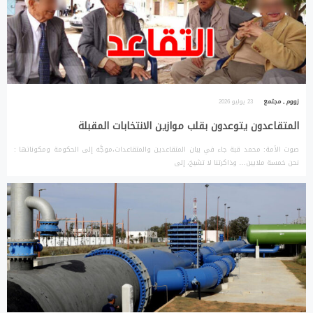
زووم
,
مجتمع
23 يوليو 2026
المتقاعدون يتوعدون بقلب موازين الانتخابات المقبلة
صوت الأمة: محمد قبة جاء في بيان المتقاعدين والمتقاعدات،موجَّه إلى الحكومة ومكوناتها :
نحن خمسة ملايين… وذاكرتنا لا تشيخ، إلى