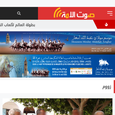
بطولة العالم لألعاب القوى
زووم