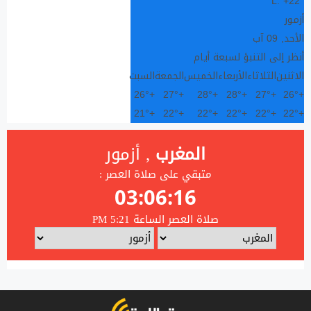
L:
+
22°
أزمور
الأحد, 09 آب
أنظر إلى التنبؤ لسبعة أيام
الاثنين
الثلاثاء
الأربعاء
الخميس
الجمعة
السبت
26°
+
27°
+
28°
+
28°
+
27°
+
26°
+
21°
+
22°
+
22°
+
22°
+
22°
+
22°
+