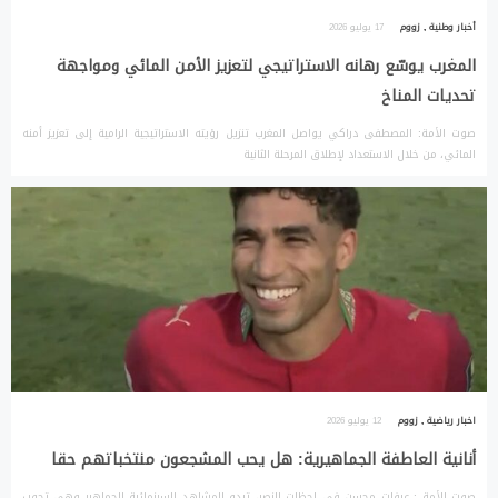
أخبار وطنية
,
زووم
17 يوليو 2026
المغرب يوسّع رهانه الاستراتيجي لتعزيز الأمن المائي ومواجهة
تحديات المناخ
صوت الأمة: المصطفى دراكي يواصل المغرب تنزيل رؤيته الاستراتيجية الرامية إلى تعزيز أمنه
المائي، من خلال الاستعداد لإطلاق المرحلة الثانية
اخبار رياضية
,
زووم
12 يوليو 2026
أنانية العاطفة الجماهيرية: هل يحب المشجعون منتخباتهم حقا
صوت الأمة : عرفات محسن في لحظات النصر، تبدو المشاهد السينمائية للجماهير وهي تجوب