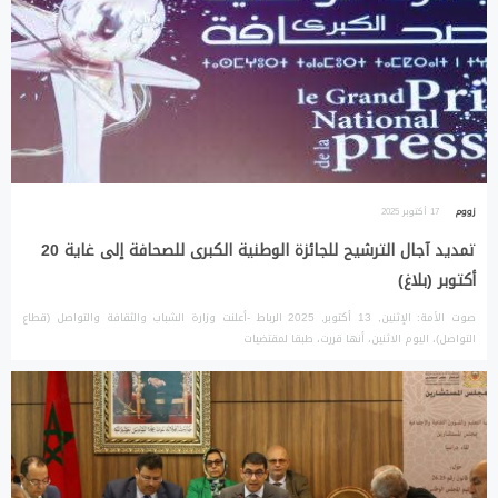
زووم
17 أكتوبر 2025
تمديد آجال الترشيح للجائزة الوطنية الكبرى للصحافة إلى غاية 20
أكتوبر (بلاغ)
صوت الأمة: الإثنين, 13 أكتوبر, 2025 الرباط -أعلنت وزارة الشباب والثقافة والتواصل (قطاع
التواصل)، اليوم الاثنين، أنها قررت، طبقا لمقتضيات