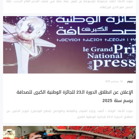
صوت الأمة: أعلنت مجموعة كوسومار عن تعيين عماد غماد في منصب المدير العام الجديد، خلفا
لحسن منير الذي قرر إنهاء
زووم
16 سبتمبر 2025
الإعلان عن انطلاق الدورة الـ23 للجائزة الوطنية الكبرى للصحافة
برسم سنة 2025
صوت الأمة: الرباط – أعلنت وزارة الشباب والثقافة والتواصل (قطاع التواصل)، اليوم الاثنين، عن
انطلاق الدورة الـ23 للجائزة الوطنية الكبرى