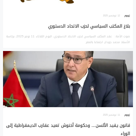
زووم
12 نوفمبر 2025
بلاغ المكتب السياسي لحزب الاتحاد الدستوري
صوت الأمة: عقد المكتب السياسي لحزب الاتحاد الدستوري، اليوم الثلاثاء 11 نونبر 2025، برئاسة
الأستاذ محمد جودار، اجتماعا بالمقر
زووم
11 نوفمبر 2025
قانون يقيد الألسن… وحكومة أخنوش تعيد عقارب الديمقراطية إلى
الوراء