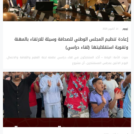
زووم
14 أكتوبر 2025
إعادة تنظيم المجلس الوطني للصحافة وسيلة للارتقاء بالمهنة
وتقوية استقلاليتها (لقاء دراسي)
صوت الأمة: الرباط – أكد المشاركون في لقاء دراسي نظمته لجنة التعليم والثقافة والاتصال،
اليوم الاثنين بمجلس المستشارين، أن مشروع