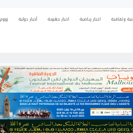
ية وثقافية
اخبار رياضية
اخبار جهوية
أخبار دولية
زووم
أسامة ال