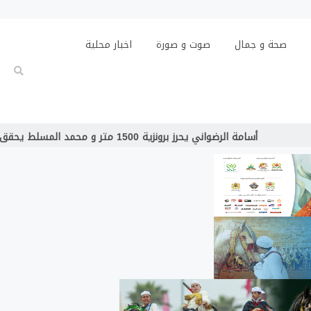
صحة و جمال
صوت و صورة
اخبار محلية
رضواني يحرز برونزية 1500 متر و محمد المسلط يحقق المركز الرابع