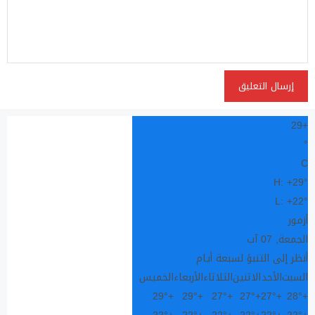
29
+
°
C
H:
+
29°
L:
+
22°
أزمور
الجمعة, 07 آب
أنظر إلى التنبؤ لسبعة أيام
السبت
الأحد
الاثنين
الثلاثاء
الأربعاء
الخميس
29°
+
29°
+
27°
+
27°
+
27°
+
28°
+