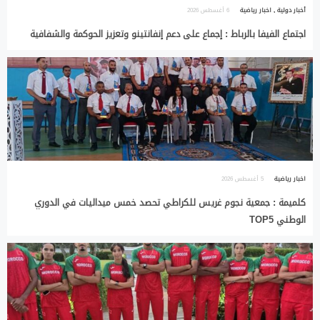
أخبار دولية
,
اخبار رياضية
6 أغسطس 2026
اجتماع الفيفا بالرباط : إجماع على دعم إنفانتينو وتعزيز الحوكمة والشفافية
اخبار رياضية
5 أغسطس 2026
كلميمة : جمعية نجوم غريس للكراطي تحصد خمس ميداليات في الدوري
الوطني TOP5