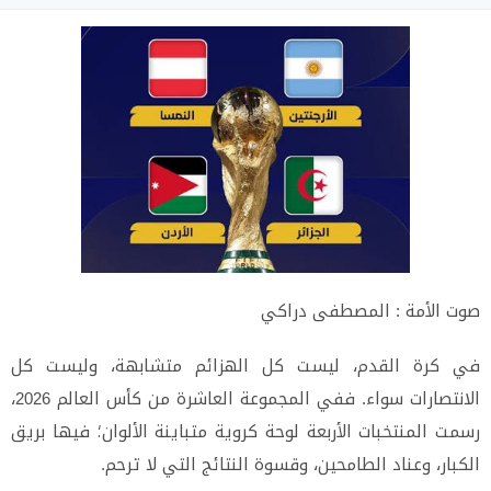
صوت الأمة : المصطفى دراكي
في كرة القدم، ليست كل الهزائم متشابهة، وليست كل
الانتصارات سواء. ففي المجموعة العاشرة من كأس العالم 2026،
رسمت المنتخبات الأربعة لوحة كروية متباينة الألوان؛ فيها بريق
الكبار، وعناد الطامحين، وقسوة النتائج التي لا ترحم.