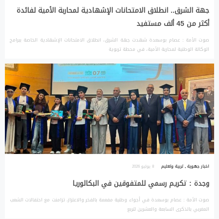
جهة الشرق.. انطلاق الامتحانات الإشهادية لمحاربة الأمية لفائدة
أكثر من 45 ألف مستفيد
صوت الأمة : عصام بوسعدة شهدت جهة الشرق، انطلاق الامتحانات الإشهادية الخاصة ببرامج
الوكالة الوطنية لمحاربة الأمية، في محطة تربوية
اخبار جهوية
,
تربية وتعليم
8 يوليو 2026
وجدة : تكريم رسمي للمتفوقين في البكالوريا
صوت الأمة : عصام بوسعدة في أجواء وطنية مفعمة بالفخر والاعتزاز، تزامنت مع احتفالات الشعب
المغربي بالذكرى السابعة والعشرين لتربع