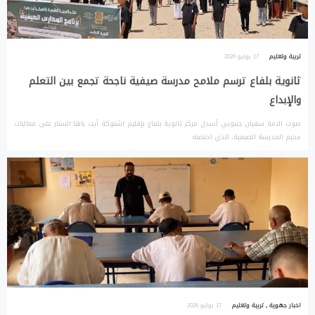
تربية وتعليم
17 يوليو 2026
ثانوية بلفاع ترسم ملامح مدرسة صيفية ناجحة تجمع بين التعلم
والإبداع
صوت الامة سفيان جنبوبي أسدل مركز ثانوية بلفاع بإقليم اشتوكة أيت باها الستار على فعاليات
مخيم المدرسة الصيفية، الذي احتضنه
اخبار جهوية
,
تربية وتعليم
17 يوليو 2026