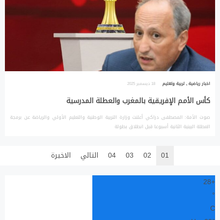
اخبار رياضية
,
تربية وتعليم
18 ديسمبر 2025
كأس الأمم الإفريقية بالمغرب والعطلة المدرسية
صوت الأمة: المصطفى دراكي أعلنت وزارة التربية الوطنية والتعليم الأولي والرياضة عن برمجة
العطلة البينية الثانية أسبوعا قبل انطلاق بطولة
01
02
03
04
التالي
الاخيرة
28
+
°
C