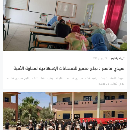
تربية وتعليم
23 يوليو 2026
سيدي قاسم : نجاح متميز للامتحانات الإشهادية لمحاربة الأمية
صوت الأمة: متابعة : رشيد نشاد سيدي قاسم . متابعة : رشيد نشاد شهد إقليم سيدي قاسم،
يوم الثلاثاء 21 يوليوز