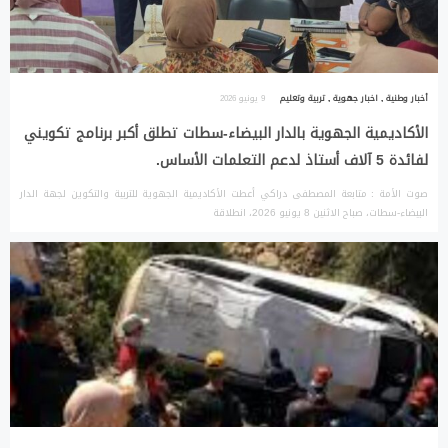
أخبار وطنية
,
اخبار جهوية
,
تربية وتعليم
9 يونيو 2026
الأكاديمية الجهوية بالدار البيضاء-سطات تطلق أكبر برنامج تكويني
لفائدة 5 آلاف أستاذ لدعم التعلمات الأساس.
صوت الأمة : متابعة المصطفى دراكي أعطت الأكاديمية الجهوية للتربية والتكوين لجهة الدار
البيضاء-سطات، صباح الاثنين 8 يونيو 2026، انطلاقة