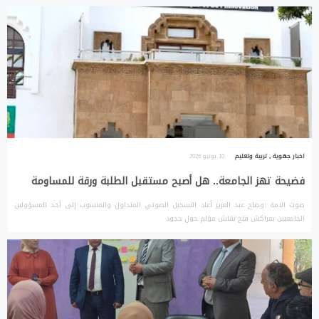
اخبار جهوية
,
تربية وتعليم
10 يونيو 2026
فضيحة تهز الجامعة.. هل أصبح مستقبل الطلبة ورقة للمساومة
صوت الامة :وضاح عبد العزيز أعاد التسجيل الصوتي المتداول والمنسوب إلى أحد المسؤولين
الجامعيين بمراكش فتح نقاش مؤلم حول حدود